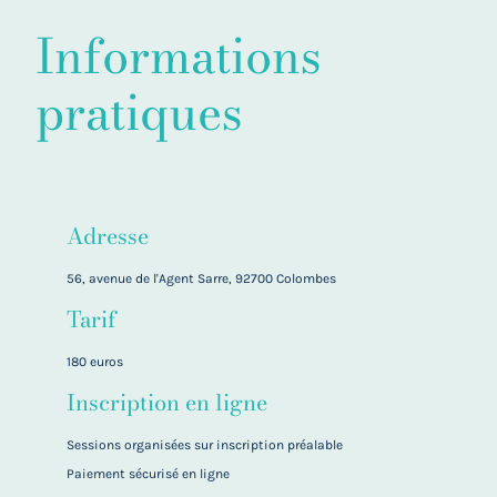
Informations
pratiques
Adresse
56, avenue de l'Agent Sarre, 92700 Colombes
Tarif
180 euros
Inscription en ligne
Sessions organisées sur inscription préalable
Paiement sécurisé en ligne