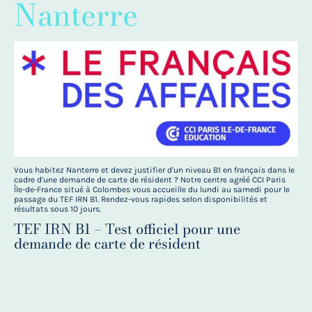
Nanterre
Vous habitez Nanterre et devez justifier d'un niveau B1 en français dans le
cadre d'une demande de carte de résident ? Notre centre agréé CCI Paris
Île-de-France situé à Colombes vous accueille du lundi au samedi pour le
passage du TEF IRN B1. Rendez-vous rapides selon disponibilités et
résultats sous 10 jours.
TEF IRN B1 – Test officiel pour une
demande de carte de résident