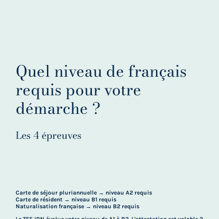
Quel niveau de français
requis pour votre
démarche ?
Les 4 épreuves
Carte de séjour pluriannuelle → niveau A2 requis
Carte de résident → niveau B1 requis
Naturalisation française → niveau B2 requis
Le TEF IRN évalue votre niveau de A1 à B2. L'attestation est valable 2