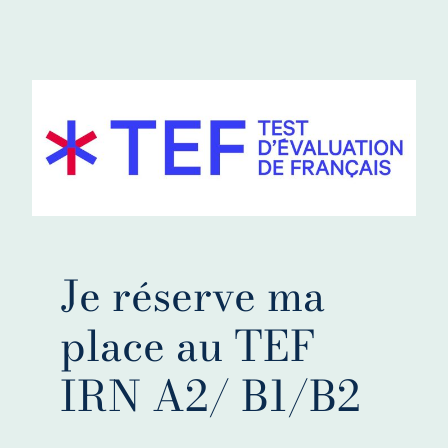
Je réserve ma
place au TEF
IRN A2/ B1/B2