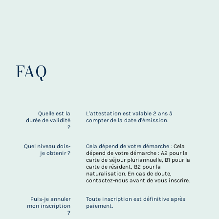
FAQ
Quelle est la
L'attestation est valable 2 ans à
durée de validité
compter de la date d'émission.
?
Quel niveau dois-
Cela dépend de votre démarche :
Cela
je obtenir ?
dépend de votre démarche : A2 pour la
carte de séjour pluriannuelle, B1 pour la
carte de résident, B2 pour la
naturalisation. En cas de doute,
contactez-nous avant de vous inscrire.
Puis-je annuler
Toute inscription est définitive après
mon inscription
paiement.
?