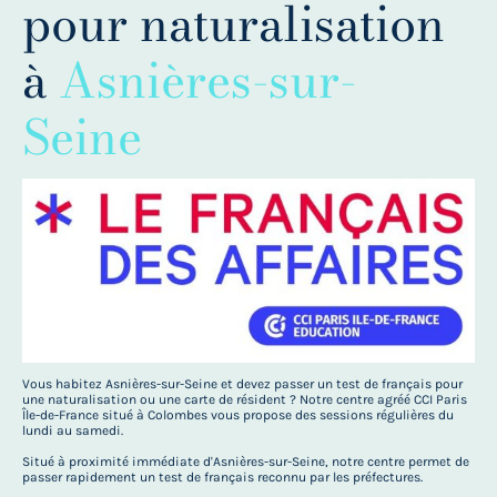
pour naturalisation
à
Asnières-sur-
Seine
Vous habitez Asnières-sur-Seine et devez passer un test de français pour
une naturalisation ou une carte de résident ? Notre centre agréé CCI Paris
Île-de-France situé à Colombes vous propose des sessions régulières du
lundi au samedi.
Situé à proximité immédiate d'Asnières-sur-Seine, notre centre permet de
passer rapidement un test de français reconnu par les préfectures.