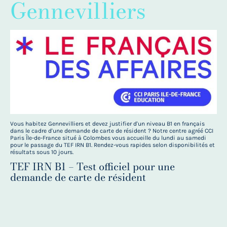
Gennevilliers
Vous habitez Gennevilliers et devez justifier d'un niveau B1 en français
dans le cadre d'une demande de carte de résident ? Notre centre agréé CCI
Paris Île-de-France situé à Colombes vous accueille du lundi au samedi
pour le passage du TEF IRN B1. Rendez-vous rapides selon disponibilités et
résultats sous 10 jours.
TEF IRN B1 – Test officiel pour une
demande de carte de résident