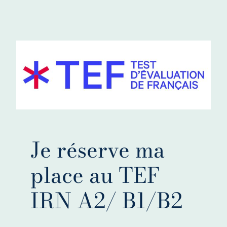
Je réserve ma
place au TEF
IRN A2/ B1/B2