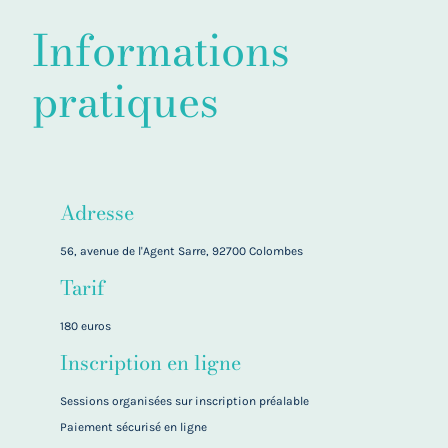
Informations
pratiques
Adresse
56, avenue de l'Agent Sarre, 92700 Colombes
Tarif
180 euros
Inscription en ligne
Sessions organisées sur inscription préalable
Paiement sécurisé en ligne