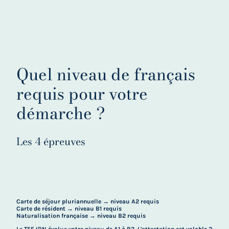
Quel niveau de français
requis pour votre
démarche ?
Les 4 épreuves
Carte de séjour pluriannuelle → niveau A2 requis
Carte de résident → niveau B1 requis
Naturalisation française → niveau B2 requis
Le TEF IRN évalue votre niveau de A1 à B2. L'attestation est valable 2