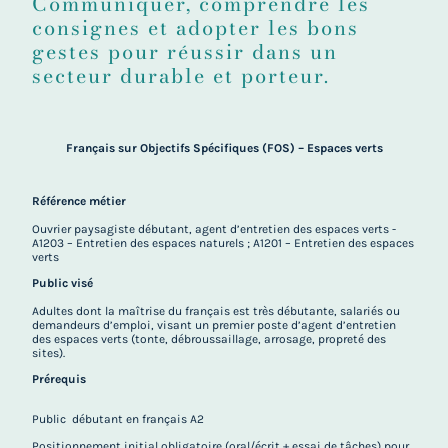
Communiquer, comprendre les
consignes et adopter les bons
gestes pour réussir dans un
secteur durable et porteur.
Français sur Objectifs Spécifiques (FOS) – Espaces verts
Référence métier
Ouvrier paysagiste débutant, agent d’entretien des espaces verts -
A1203 – Entretien des espaces naturels ; A1201 – Entretien des espaces
verts
Public visé
Adultes dont la maîtrise du français est très débutante, salariés ou
demandeurs d’emploi, visant un premier poste d’agent d’entretien
des espaces verts (tonte, débroussaillage, arrosage, propreté des
sites).
Prérequis
Public débutant en français A2
Positionnement initial obligatoire (oral/écrit + essai de tâches) pour