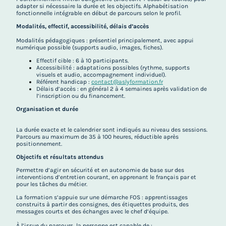
adapter si nécessaire la durée et les objectifs. Alphabétisation
fonctionnelle intégrable en début de parcours selon le profil.
Modalités, effectif, accessibilité, délais d’accès
Modalités pédagogiques : présentiel principalement, avec appui
numérique possible (supports audio, images, fiches).
Effectif cible : 6 à 10 participants.
Accessibilité : adaptations possibles (rythme, supports
visuels et audio, accompagnement individuel).
Référent handicap :
contact@aslyformation.fr
Délais d’accès : en général 2 à 4 semaines après validation de
l’inscription ou du financement.
Organisation et durée
La durée exacte et le calendrier sont indiqués au niveau des sessions.
Parcours au maximum de 35 à 100 heures, réductible après
positionnement.
Objectifs et résultats attendus
Permettre d’agir en sécurité et en autonomie de base sur des
interventions d’entretien courant, en apprenant le français par et
pour les tâches du métier.
La formation s’appuie sur une démarche FOS : apprentissages
construits à partir des consignes, des étiquettes produits, des
messages courts et des échanges avec le chef d’équipe.
À l’issue du parcours, la personne est capable de :