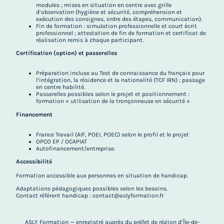
modules ; mises en situation en centre avec grille
d’observation (hygiène et sécurité, compréhension et
exécution des consignes, ordre des étapes, communication).
Fin de formation : simulation professionnelle et court écrit
professionnel ; attestation de fin de formation et certificat de
réalisation remis à chaque participant.
Certification (option) et passerelles
Préparation incluse au Test de connaissance du français pour
l’intégration, la résidence et la nationalité (TCF IRN) ; passage
en centre habilité.
Passerelles possibles selon le projet et positionnement :
formation « utilisation de la tronçonneuse en sécurité »
Financement
France Travail (AIF, POEI, POEC) selon le profil et le projet
OPCO EP / OCAPIAT
Autofinancement/entreprise.
Accessibilité
Formation accessible aux personnes en situation de handicap.
Adaptations pédagogiques possibles selon les besoins.
Contact référent handicap : contact@aslyformation.fr
ASLY Formation —
enregistré auprès du préfet de région d’Île-de-